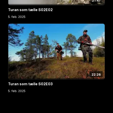
21:47
Turan som tælle S02E02
5. feb. 2025
22:26
Turan som tælle S02E03
5. feb. 2025