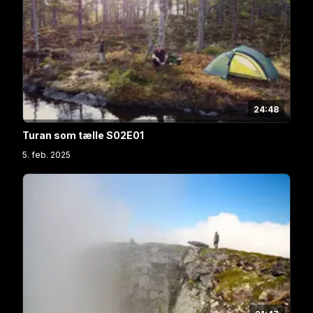
24:48
Turan som tælle S02E01
5. feb. 2025