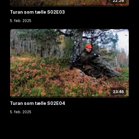
22:26
Turan som tælle S02E03
5. feb. 2025
23:46
Turan som tælle S02E04
5. feb. 2025