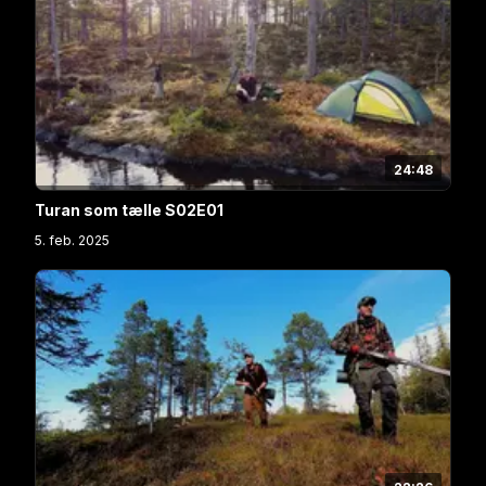
24:48
Turan som tælle S02E01
5. feb. 2025