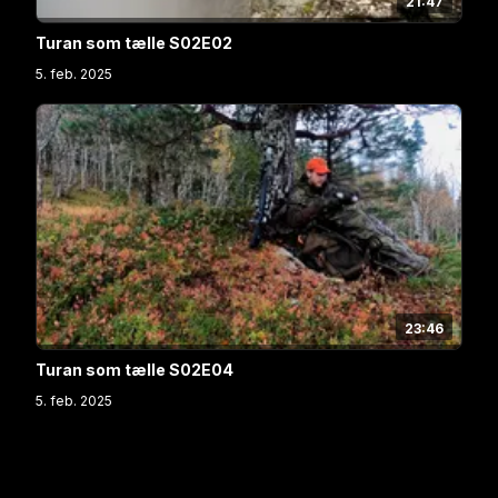
21:47
Turan som tælle S02E02
5. feb. 2025
23:46
Turan som tælle S02E04
5. feb. 2025