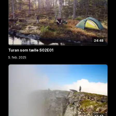
24:48
Turan som tælle S02E01
5. feb. 2025