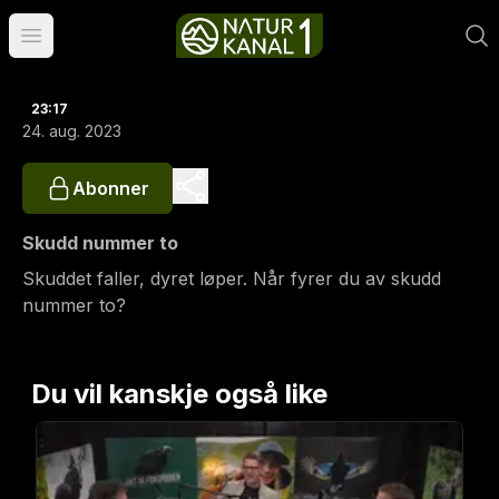
Åpne hovedmeny
23:17
24. aug. 2023
Abonner
Skudd nummer to
Skuddet faller, dyret løper. Når fyrer du av skudd
nummer to?
Du vil kanskje også like