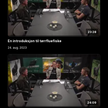
23:28
En introduksjon til tørrfluefiske
24. aug. 2023
24:09