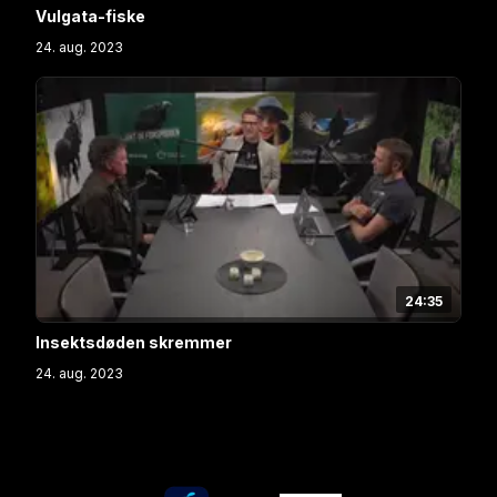
Vulgata-fiske
24. aug. 2023
24:35
Insektsdøden skremmer
24. aug. 2023