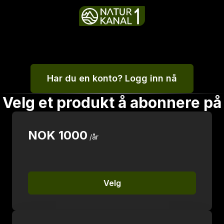
Har du en konto? Logg inn nå
Velg et produkt å abonnere på
NOK
1000
/år
Velg