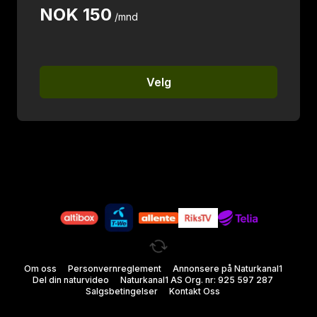
NOK
150
/mnd
Velg
Om oss
Personvernreglement
Annonsere på Naturkanal1
Del din naturvideo
Naturkanal1 AS Org. nr: 925 597 287
Salgsbetingelser
Kontakt Oss