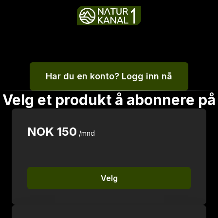
Har du en konto? Logg inn nå
Velg et produkt å abonnere på
NOK
150
/mnd
Velg