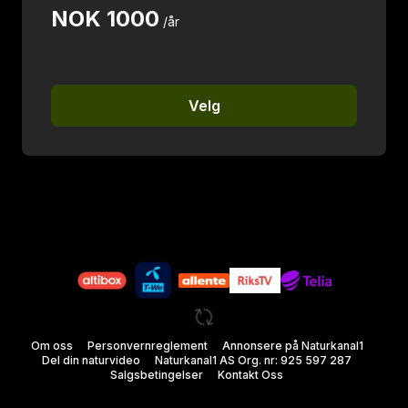
NOK
1000
/år
Velg
Om oss
Personvernreglement
Annonsere på Naturkanal1
Del din naturvideo
Naturkanal1 AS Org. nr: 925 597 287
Salgsbetingelser
Kontakt Oss