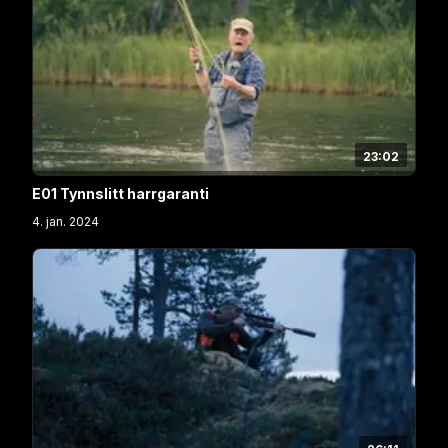
23:02
E01 Tynnslitt harrgaranti
4. jan. 2024