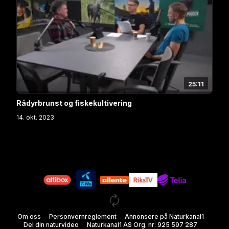
25:11
Rådyrbrunst og fiskekultivering
14. okt. 2023
Om oss
Personvernreglement
Annonsere på Naturkanal1
Del din naturvideo
Naturkanal1 AS Org. nr: 925 597 287