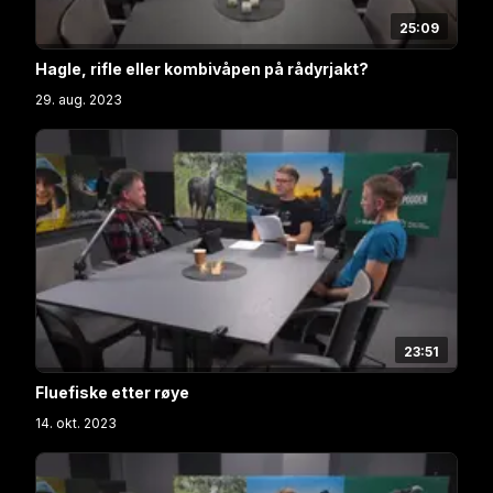
25:09
Hagle, rifle eller kombivåpen på rådyrjakt?
29. aug. 2023
23:51
Fluefiske etter røye
14. okt. 2023