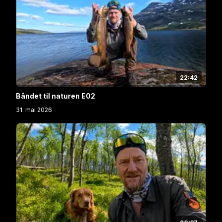
22:42
Båndet til naturen E02
31. mai 2026