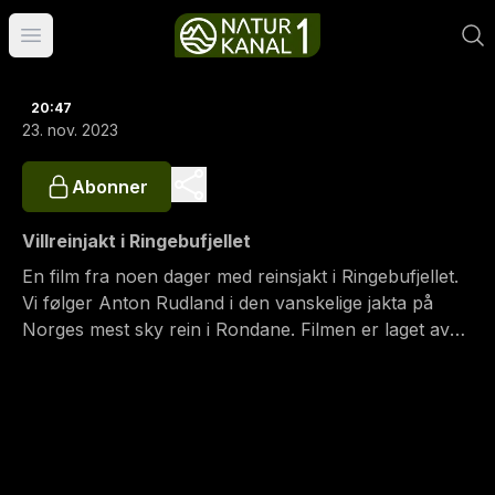
Åpne hovedmeny
20:47
23. nov. 2023
Abonner
Villreinjakt i Ringebufjellet
En film fra noen dager med reinsjakt i Ringebufjellet.
Vi følger Anton Rudland i den vanskelige jakta på
Norges mest sky rein i Rondane. Filmen er laget av
Østen Myhre Haug.