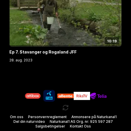
10:19
Ep 7. Stavanger og Rogaland JFF
28. aug. 2023
Om oss
Personvernreglement
Annonsere på Naturkanal1
Del din naturvideo
Naturkanal1 AS Org. nr: 925 597 287
Salgsbetingelser
Kontakt Oss