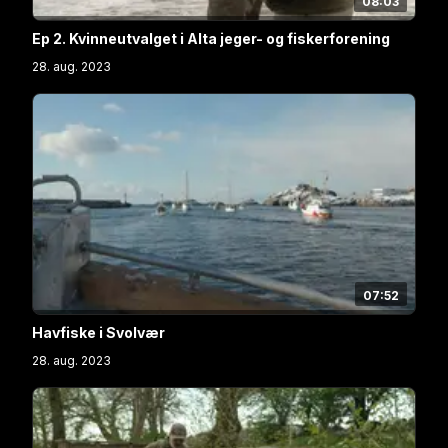
08:03
Ep 2. Kvinneutvalget i Alta jeger- og fiskerforening
28. aug. 2023
07:52
Havfiske i Svolvær
28. aug. 2023