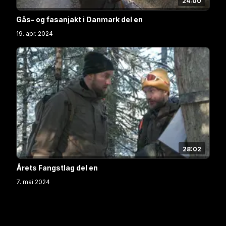
24:00
Gås- og fasanjakt i Danmark del en
19. apr. 2024
28:02
Årets Fangstlag del en
7. mai 2024