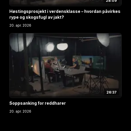
28:09
Høstingsprosjekt i verdensklasse – hvordan påvirkes
rype og skogsfugl av jakt?
20. apr. 2026
26:37
Soppsanking for reddharer
20. apr. 2026