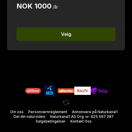
NOK
1000
/år
Velg
Om oss
Personvernreglement
Annonsere på Naturkanal1
Del din naturvideo
Naturkanal1 AS Org. nr: 925 597 287
Salgsbetingelser
Kontakt Oss