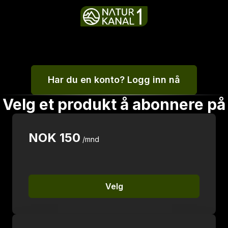
Har du en konto? Logg inn nå
Velg et produkt å abonnere på
NOK
150
/mnd
Velg